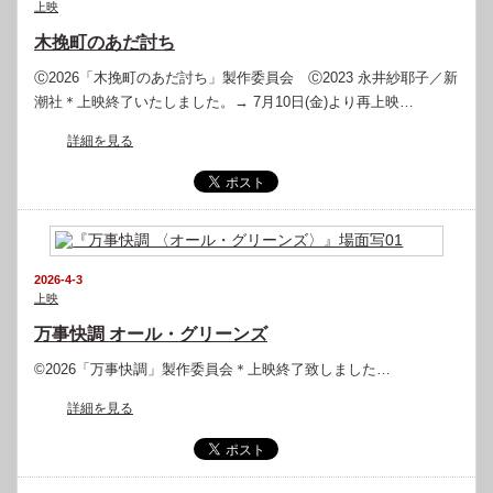
上映
木挽町のあだ討ち
Ⓒ2026「木挽町のあだ討ち」製作委員会 Ⓒ2023 永井紗耶子／新
潮社＊上映終了いたしました。→ 7月10日(金)より再上映…
詳細を見る
2026-4-3
上映
万事快調 オール・グリーンズ
©2026「万事快調」製作委員会＊上映終了致しました…
詳細を見る