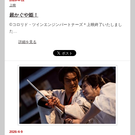
2026-4-12
上映
超かぐや姫！
©コロリド・ツインエンジンパートナーズ＊上映終了いたしまし
た…
詳細を見る
2026-4-9