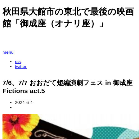
秋田県大館市の東北で最後の映画
館「御成座（オナリ座）」
menu
rss
twitter
7/6、7/7 おおだて短編演劇フェス in 御成座
Fictions act.5
2024-6-4