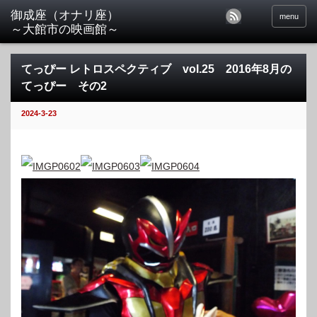
menu
てっぴー レトロスペクティブ vol.25 2016年8月の
てっぴー その2
2024-3-23