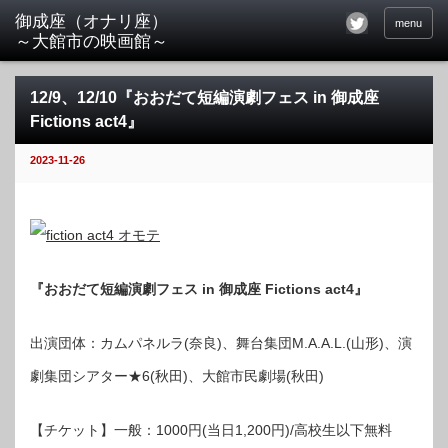
menu
12/9、12/10『おおだて短編演劇フェス in 御成座
Fictions act4』
2023-11-26
『おおだて短編演劇フェス in 御成座 Fictions act4』
出演団体：カムパネルラ(奈良)、舞台集団M.A.A.L.(山形)、演
劇集団シアター★6(秋田)、大館市民劇場(秋田)
【チケット】一般：1000円(当日1,200円)/高校生以下無料