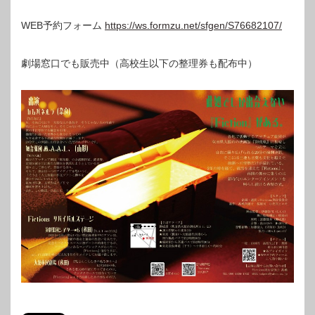
WEB予約フォーム
https://ws.formzu.net/sfgen/S76682107/
劇場窓口でも販売中（高校生以下の整理券も配布中）