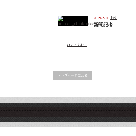
2019-7-11
上映
新聞記者
ひゃくえむ。
トップページに戻る