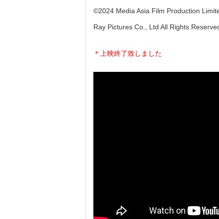
©2024 Media Asia Film Production Limite
Ray Pictures Co., Ltd All Rights Reserve
＊上映終了致しました