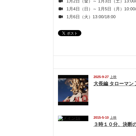
1月2日（金）～ 1月3日（土）13:00/1
1月4日（日）～ 1月5日（月）10:00/1
1月6日（火）13:00/18:00
関連記事
2025-9-27
上映
大長編 タローマン
2015-5-10
上映
３時１０分、決断