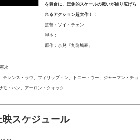
を舞台に、圧倒的スケールの戦いが繰り広げら
れるアクション超大作！！
監督：ソイ・チェン
脚本：
原作：余兒『九龍城寨』
憲次
、テレンス・ラウ、フィリップ・ン、トニー・ウー、ジャーマン・チョ
サモ・ハン、アーロン・クォック
e 上映スケジュール