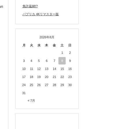
an
免許返納!?
パプリカ 4Kリマスター版
2026年8月
月
火
水
木
金
土
日
1
2
3
4
5
6
7
8
9
10
11
12
13
14
15
16
17
18
19
20
21
22
23
24
25
26
27
28
29
30
31
« 7月
TWITTER