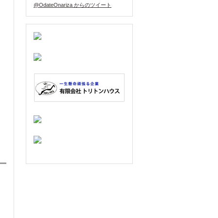
@OdateOnariza からのツイート