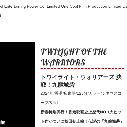
d Entertaining Power Co. Limited One Cool Film Production Limited Li
d.
TWILIGHT OF THE
WARRIORS
トワイライト・ウォリアーズ 決
戦！九龍城砦
2024年/香港/広東語/125分/カラー/シネマスコ
ープ/5.1ch
新春特別興行！香港映画史上歴代NO.1大ヒッ
ト作がついに秋田初上映！伝説の「九龍城砦」