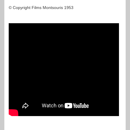
© Copyright Films Montsouris 1953