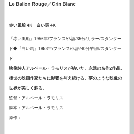
Le Ballon Rouge／Crin Blanc
赤い風船 4K 白い馬 4K
『赤い風船』1956年/フランス/仏語/35分/カラー/スタンダー
ド◆『白い馬』1953年/フランス/仏語/40分/白黒/スタンダー
ド
映像詩人アルベール・ラモリスが紡いだ、永遠の名作2作品。
後世の映画作家たちに影響を与え続ける、夢のような映像の
世界が美しく蘇る。
監督：アルベール・ラモリス
脚本：アルベール・ラモリス
原作：