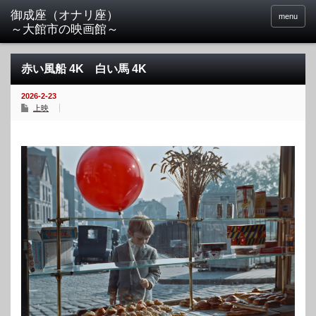
menu
赤い風船 4K 白い馬 4K
2026-2-23
上映