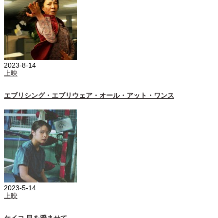
2023-8-14
上映
エブリシング・エブリウェア・オール・アット・ワンス
2023-5-14
上映