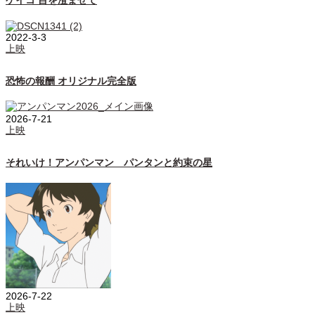
ケイコ 目を澄ませて
2022-3-3
上映
恐怖の報酬 オリジナル完全版
2026-7-21
上映
それいけ！アンパンマン パンタンと約束の星
2026-7-22
上映