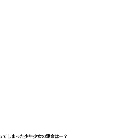
ってしまった少年少女の運命は―？