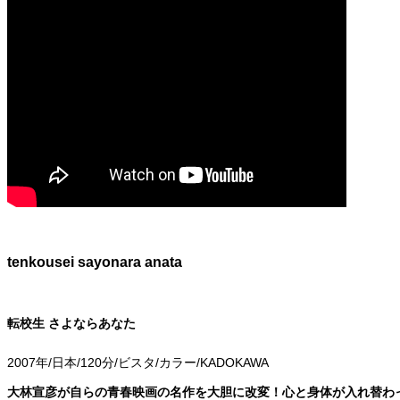
tenkousei sayonara anata
転校生 さよならあなた
2007年/日本/120分/ビスタ/カラー/KADOKAWA
大林宣彦が自らの青春映画の名作を大胆に改変！心と身体が入れ替わ