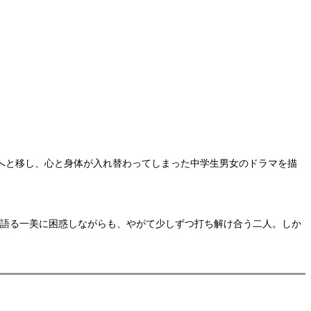
へと移し、心と身体が入れ替わってしまった中学生男女のドラマを描
に語る一美に困惑しながらも、やがて少しずつ打ち解け合う二人。しか