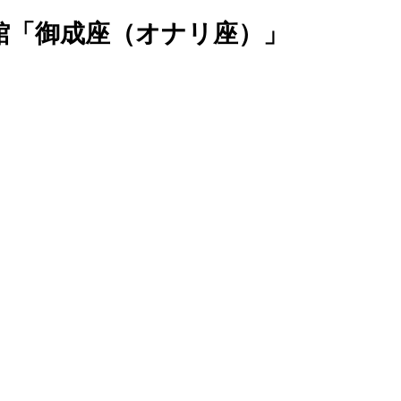
館「御成座（オナリ座）」