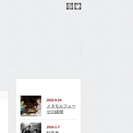
おすすめ記事
2022-8-24
メタモルフォー
ゼの縁側
2016-1-7