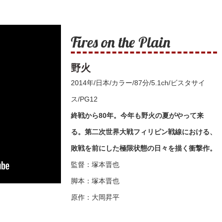
Fires on the Plain
野火
2014年/日本/カラー/87分/5.1ch/ビスタサイ
ス/PG12
終戦から80年。今年も野火の夏がやって来
る。第二次世界大戦フィリピン戦線における、
敗戦を前にした極限状態の日々を描く衝撃作。
監督：塚本晋也
脚本：塚本晋也
原作：大岡昇平