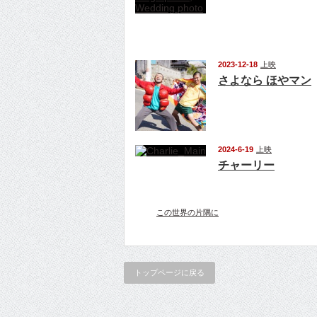
2023-12-18
上映
さよなら ほやマン
2024-6-19
上映
チャーリー
この世界の片隅に
トップページに戻る