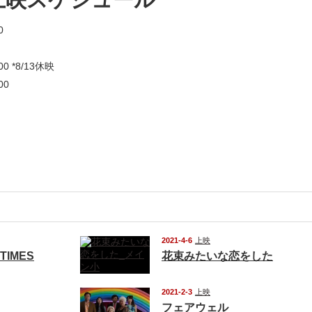
0
 *8/13休映
00
2021-4-6
上映
TIMES
花束みたいな恋をした
2021-2-3
上映
フェアウェル