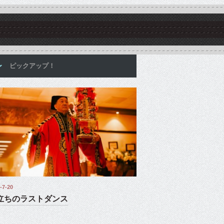
ピックアップ！
-7-20
立ちのラストダンス