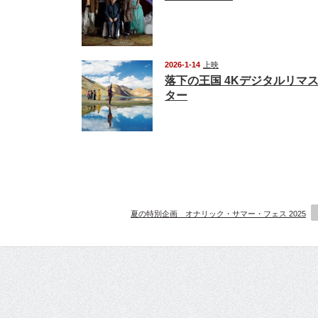
2026-1-14
上映
落下の王国 4Kデジタルリマ
ター
夏の特別企画 オナリック・サマー・フェス 2025