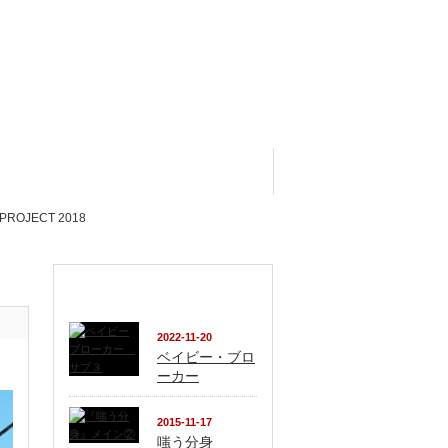
018
おすすめ記事
2022-11-20
ベイビー・ブロ
ーカー
2015-11-17
嗤う分身