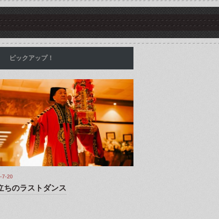
ピックアップ！
-7-20
立ちのラストダンス