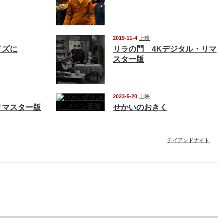
2019-11-4
上映
イズに
リラの門 4Kデジタル・リマ
スター版
2023-5-20
上映
リマスター版
せかいのおきく
デイアンドナイト