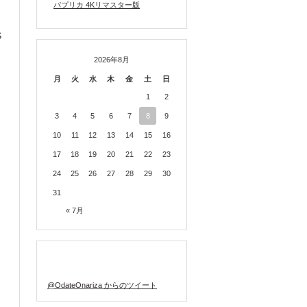
パプリカ 4Kリマスター版
S
2026年8月
月
火
水
木
金
土
日
1
2
3
4
5
6
7
8
9
10
11
12
13
14
15
16
17
18
19
20
21
22
23
24
25
26
27
28
29
30
31
« 7月
TWITTER
@OdateOnariza からのツイート