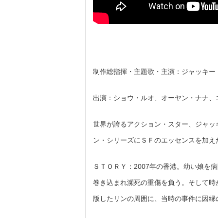
制作総指揮・主題歌・主演：ジャッキー
出演：ショウ・ルオ、オーヤン・ナナ、
世界が誇るアクション・スター、ジャッ
ン・シリーズにＳＦのエッセンスを加えた
ＳＴＯＲＹ：2007年の香港。幼い娘
巻き込まれ瀕死の重傷を負う。そして時
版したリンの周囲に、当時の事件に因縁