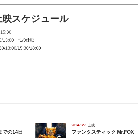
e 上映スケジュール
5:30
13:00 *1/9休映
3:00/15:30/18:00
2014-12-1
上映
までの14日
ファンタスティック Mr.FOX