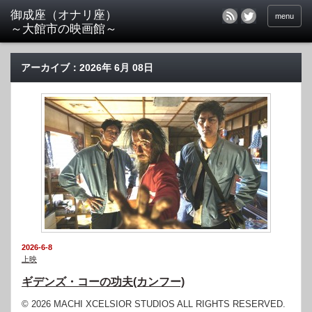
menu
アーカイブ：2026年 6月 08日
2026-6-8
上映
ギデンズ・コーの功夫(カンフー)
© 2026 MACHI XCELSIOR STUDIOS ALL RIGHTS RESERVED.