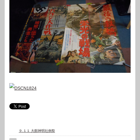
９.１１ 大館神明社例祭