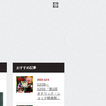
おすすめ記事
2023-12-6
12/28～
12/31『第1回
オナリック・シ
ョック映画祭』