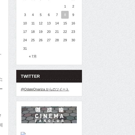
1
2
3
4
5
6
7
8
9
10
11
12
13
14
15
16
17
18
19
20
21
22
23
24
25
26
27
28
29
30
31
、
« 7月
TWITTER
た
ー
@OdateOnariza からのツイート
分
川