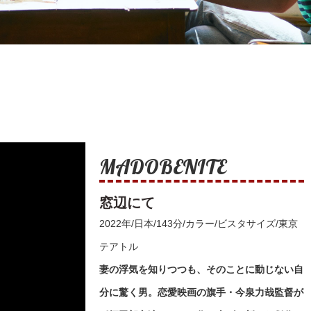
MADOBENITE
窓辺にて
2022年/日本/143分/カラー/ビスタサイズ/東京
テアトル
妻の浮気を知りつつも、そのことに動じない自
分に驚く男。恋愛映画の旗手・今泉力哉監督が