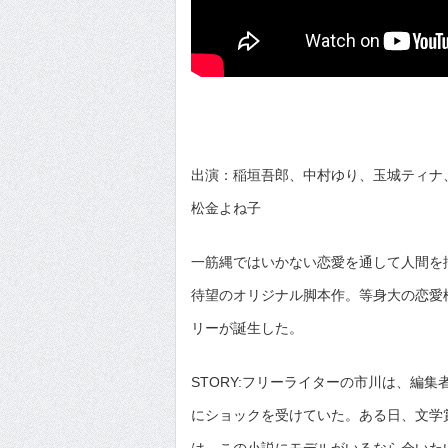
出演：稲垣吾郎、中村ゆり、玉城ティナ
松金よね子
一筋縄ではいかない恋愛を通して人間を
待望のオリジナル脚本作。等身大の恋愛
リーが誕生した。
STORY:フリーライターの市川は、編
にショックを受けていた。ある日、文学