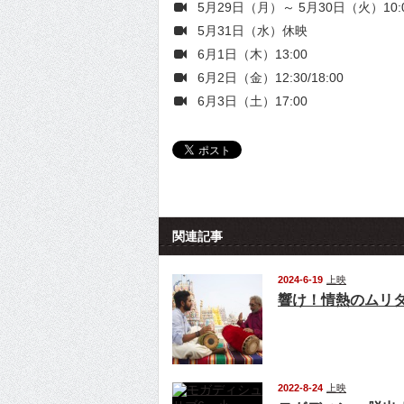
5月29日（月）～ 5月30日（火）10:
5月31日（水）休映
6月1日（木）13:00
6月2日（金）12:30/18:00
6月3日（土）17:00
関連記事
2024-6-19
上映
響け！情熱のムリ
2022-8-24
上映