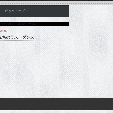
ピックアップ！
-7-20
立ちのラストダンス