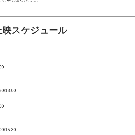
いと申し出るが……。
e 上映スケジュール
00
/18:00
00
/15:30