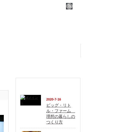
おすすめ記事
2020-7-16
ビッグ・リト
ル・ファーム
理想の暮らしの
つくり方