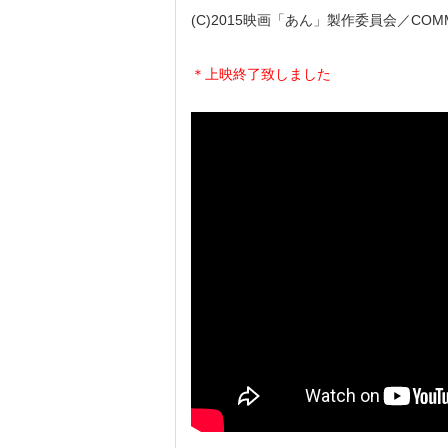
(C)2015映画「あん」製作委員会／COMME D
＊上映終了致しました