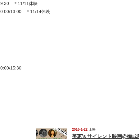
/19:30 ＊11/11休映
00/13:00 ＊11/14休映
映
00/15:30
2016-1-22
上映
美恵’s サイレント映画@御成