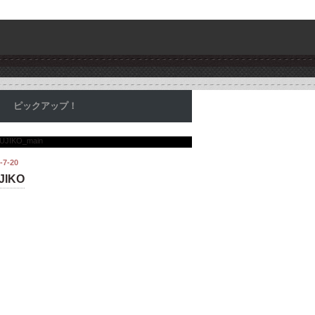
ピックアップ！
-7-20
JIKO