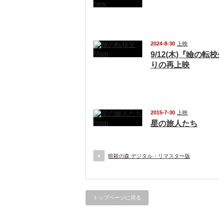
2024-8-30
上映
9/12(木)『瞼の転
りの再上映
2015-7-30
上映
星の旅人たち
暗殺の森 デジタル・リマスター版
トップページに戻る