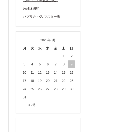
（8/15・8/16限定上映）
免許返納!?
パプリカ 4Kリマスター版
2026年8月
月
火
水
木
金
土
日
1
2
3
4
5
6
7
8
9
10
11
12
13
14
15
16
17
18
19
20
21
22
23
24
25
26
27
28
29
30
31
« 7月
TWITTER