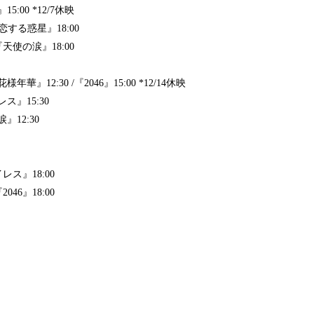
:00 *12/7休映
恋する惑星』18:00
『天使の涙』18:00
』12:30 /『2046』15:00 *12/14休映
ス』15:30
』12:30
レス』18:00
46』18:00