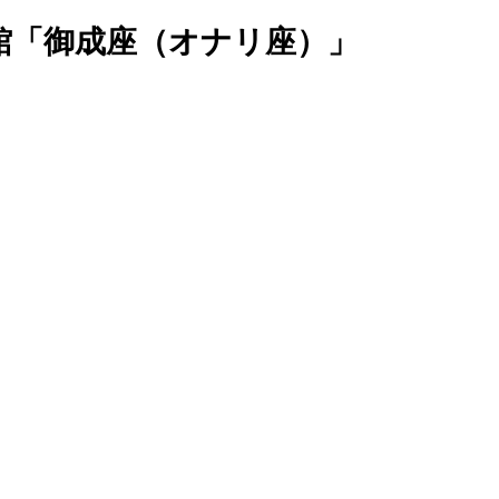
館「御成座（オナリ座）」