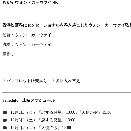
WKW ウォン・カーウァイ 4K
香港映画界にセンセーショナルを巻き起こしたウォン・カーウァイ監
監督：ウォン・カーウァイ
脚本：ウォン・カーウァイ
原作：
＊パンフレット販売あり ＊各回入れ替え
Schedule 上映スケジュール
12月2日（金）『恋する惑星』13:00 /『天使の涙』15:30
12月3日（土）『恋する惑星』13:00
12月4日（日）『天使の涙』10:00