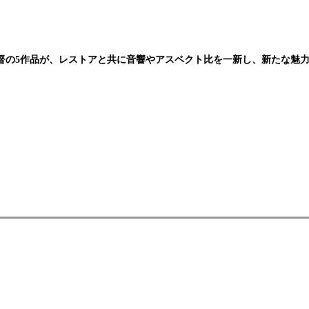
督の5作品が、レストアと共に音響やアスペクト比を一新し、新たな魅力