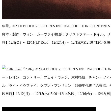
年華』©2000 BLOCK 2 PICTURES INC. ©2019 JET TONE 
脚本・製作：ウォン・カーウァイ/撮影：クリストファー・ドイル、リ
時】12/9(金) ～ 12/11(日)15:30、12/12(月) ～ 12/15(木)12:30 *12/14休映
『2046』©2004 BLOCK 2 PICTURES INC. ©2019 
ー・レオン、コン・リー、フェイ・ウォン、木村拓哉、チャン・ツィ
ル、ライ・イウファイ、クワン・プンリョン 1960年代後半の香港
映日時】12/12(月) ～ 12/15(木)15:00 *12/14休映、12/16(金) ～ 12/18(日)1