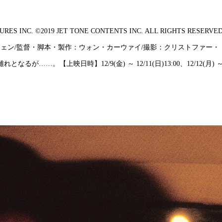
RES INC. ©2019 JET TONE CONTENTS INC. ALL RIGHTS
・チェン/監督・脚本・製作：ウォン・カーウァイ/撮影：クリストファ
】12/9(金) ～ 12/11(日)13:00、12/12(月) ～ 12/15(木)10