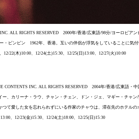
CONTENTS INC. ALL RIGHTS RESERVED 2000年/香港/広東語/
ー・ビンビン 1962年、香港。互いの伴侶が浮気をしていることに気
、12/22(木)10:00、12/24(土)15:30、12/25(日)13:00、12/27(火)10:00
JET TONE CONTENTS INC. ALL RIGHTS RESERVED 2004年/香
イー、カリーナ・ラウ、チャン・チェン、ドン・ジェ、マギー・チャン/
。かつて愛した女を忘れられずにいる作家のチャウは、滞在先のホテル
3:00、12/23(金)15:30、12/24(土)18:00、12/25(日)15:30