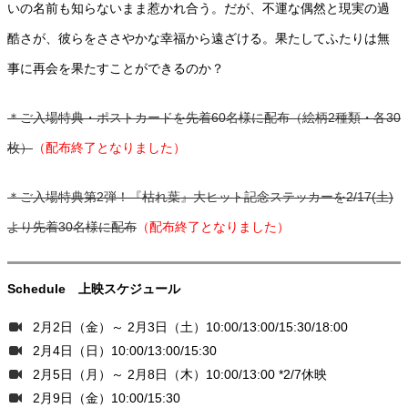
いの名前も知らないまま惹かれ合う。だが、不運な偶然と現実の過
酷さが、彼らをささやかな幸福から遠ざける。果たしてふたりは無
事に再会を果たすことができるのか？
＊ご入場特典・ポストカードを先着60名様に配布（絵柄2種類・各30
枚）
（配布終了となりました）
＊ご入場特典第2弾！『枯れ葉』大ヒット記念ステッカーを2/17(土)
より先着30名様に配布
（配布終了となりました）
Schedule 上映スケジュール
2月2日（金）～ 2月3日（土）10:00/13:00/15:30/18:00
2月4日（日）10:00/13:00/15:30
2月5日（月）～ 2月8日（木）10:00/13:00 *2/7休映
2月9日（金）10:00/15:30