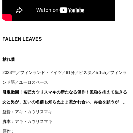
FALLEN LEAVES
枯れ葉
2023年／フィンランド・ドイツ／81分／ビスタ／5.1ch／フィンラ
ンド語／ユーロスペース
引退撤回！名匠カウリスマキの新たなる傑作！孤独を抱えて生きる
女と男が、互いの名前も知らぬまま惹かれ合い、再会を願うが…。
監督：アキ・カウリスマキ
脚本：アキ・カウリスマキ
原作：