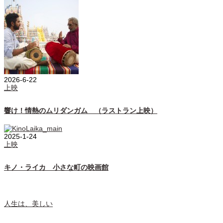
2026-6-22
上映
響け！情熱のムリダンガム （ラストラン上映）
2025-1-24
上映
キノ・ライカ 小さな町の映画館
人生は、美しい