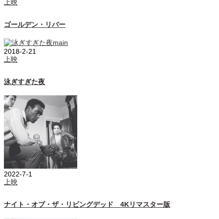
上映
ゴールデン・リバー
2018-2-21
上映
泳ぎすぎた夜
2022-7-1
上映
ナイト・オブ・ザ・リビングデッド 4Kリマスター版